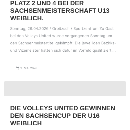
PLATZ 2 UND 4 BEI DER
SACHSENMEISTERSCHAFT U13
WEIBLICH.
Sonntag, 26.04.2026 / Groitzsch / Sportzentrum Zu Gast
bei den Volleys United wurde vergangenen Sonntag um
den Sachsenmeistertitel gekämpft. Die jeweiligen Bezirks-
und Vizemeister hatten sich dafür im Vorfeld qualifiziert….
3. MAI 2026
DIE VOLLEYS UNITED GEWINNEN
DEN SACHSENCUP DER U16
WEIBLICH