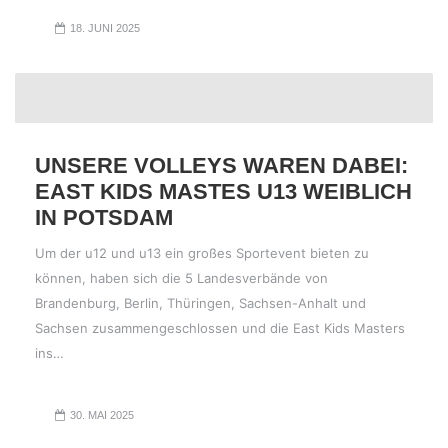
18. JUNI 2025
UNSERE VOLLEYS WAREN DABEI:
EAST KIDS MASTES U13 WEIBLICH
IN POTSDAM
Um der u12 und u13 ein großes Sportevent bieten zu
können, haben sich die 5 Landesverbände von
Brandenburg, Berlin, Thüringen, Sachsen-Anhalt und
Sachsen zusammengeschlossen und die East Kids Masters
ins…
30. MAI 2025