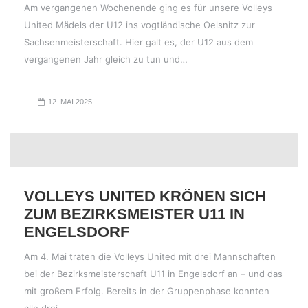
Am vergangenen Wochenende ging es für unsere Volleys
United Mädels der U12 ins vogtländische Oelsnitz zur
Sachsenmeisterschaft. Hier galt es, der U12 aus dem
vergangenen Jahr gleich zu tun und…
12. MAI 2025
VOLLEYS UNITED KRÖNEN SICH
ZUM BEZIRKSMEISTER U11 IN
ENGELSDORF
Am 4. Mai traten die Volleys United mit drei Mannschaften
bei der Bezirksmeisterschaft U11 in Engelsdorf an – und das
mit großem Erfolg. Bereits in der Gruppenphase konnten