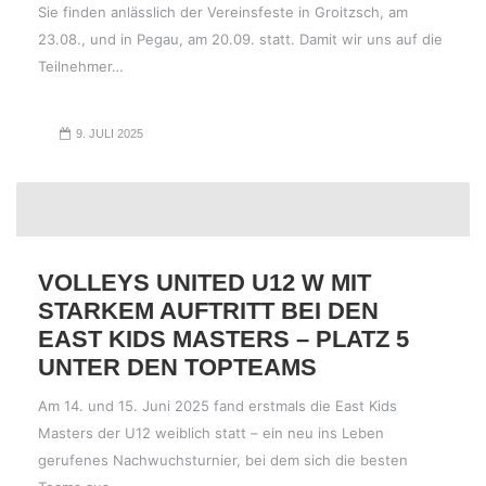
Sie finden anlässlich der Vereinsfeste in Groitzsch, am
23.08., und in Pegau, am 20.09. statt. Damit wir uns auf die
Teilnehmer…
9. JULI 2025
VOLLEYS UNITED U12 W MIT
STARKEM AUFTRITT BEI DEN
EAST KIDS MASTERS – PLATZ 5
UNTER DEN TOPTEAMS
Am 14. und 15. Juni 2025 fand erstmals die East Kids
Masters der U12 weiblich statt – ein neu ins Leben
gerufenes Nachwuchsturnier, bei dem sich die besten