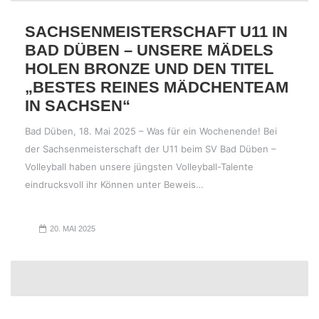
SACHSENMEISTERSCHAFT U11 IN
BAD DÜBEN – UNSERE MÄDELS
HOLEN BRONZE UND DEN TITEL
„BESTES REINES MÄDCHENTEAM
IN SACHSEN“
Bad Düben, 18. Mai 2025 – Was für ein Wochenende! Bei
der Sachsenmeisterschaft der U11 beim SV Bad Düben –
Volleyball haben unsere jüngsten Volleyball-Talente
eindrucksvoll ihr Können unter Beweis…
20. MAI 2025