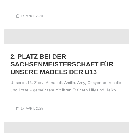
17. APRIL 2025
2. PLATZ BEI DER
SACHSENMEISTERSCHAFT FÜR
UNSERE MÄDELS DER U13
Unsere u13: Zoey, Annabell, Amilia, Amy, Chayenne, Amelie
und Lotte – gemeinsam mit ihren Trainern Lilly und Heiko
17. APRIL 2025