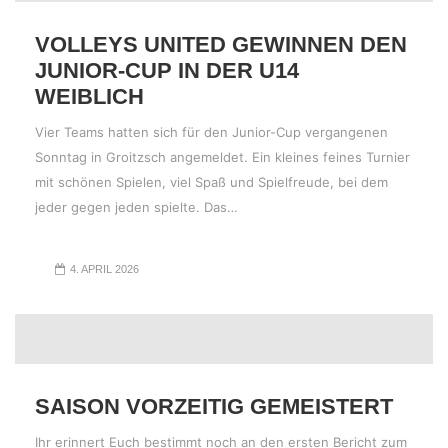
VOLLEYS UNITED GEWINNEN DEN
JUNIOR-CUP IN DER U14
WEIBLICH
Vier Teams hatten sich für den Junior-Cup vergangenen
Sonntag in Groitzsch angemeldet. Ein kleines feines Turnier
mit schönen Spielen, viel Spaß und Spielfreude, bei dem
jeder gegen jeden spielte. Das…
4. APRIL 2026
SAISON VORZEITIG GEMEISTERT
Ihr erinnert Euch bestimmt noch an den ersten Bericht zum