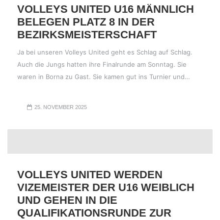
VOLLEYS UNITED U16 MÄNNLICH
BELEGEN PLATZ 8 IN DER
BEZIRKSMEISTERSCHAFT
Ja bei unseren Volleys United geht es Schlag auf Schlag.
Auch die Jungs hatten ihre Finalrunde am Sonntag. Sie
waren in Borna zu Gast. Sie kamen gut ins Turnier und…
25. NOVEMBER 2025
VOLLEYS UNITED WERDEN
VIZEMEISTER DER U16 WEIBLICH
UND GEHEN IN DIE
QUALIFIKATIONSRUNDE ZUR