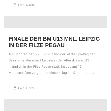
4. APRIL 2026
FINALE DER BM U13 MNL. LEIPZIG
IN DER FILZE PEGAU
Am Sonntag den 22.3.2026 fand der letzte Spieltag der
Bezirksmeisterschaft Leipzig in der Altersklasse u13
männlich in der Filze Pegau statt. Insgesamt 12
Mannschaften zeigten an diesem Tag ihr Können und…
4. APRIL 2026