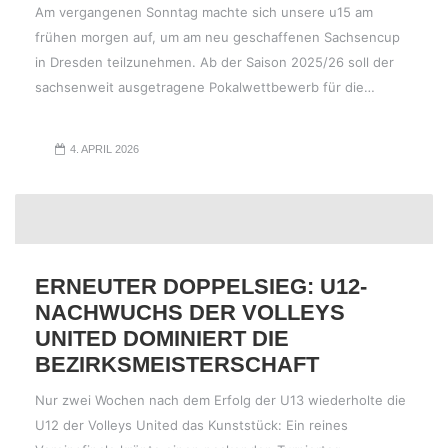
Am vergangenen Sonntag machte sich unsere u15 am
frühen morgen auf, um am neu geschaffenen Sachsencup
in Dresden teilzunehmen. Ab der Saison 2025/26 soll der
sachsenweit ausgetragene Pokalwettbewerb für die…
4. APRIL 2026
ERNEUTER DOPPELSIEG: U12-
NACHWUCHS DER VOLLEYS
UNITED DOMINIERT DIE
BEZIRKSMEISTERSCHAFT
Nur zwei Wochen nach dem Erfolg der U13 wiederholte die
U12 der Volleys United das Kunststück: Ein reines