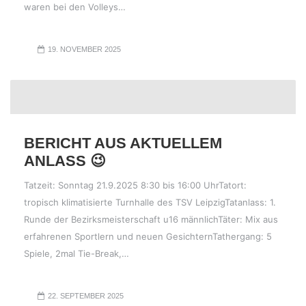
waren bei den Volleys…
19. NOVEMBER 2025
BERICHT AUS AKTUELLEM
ANLASS 😉
Tatzeit: Sonntag 21.9.2025 8:30 bis 16:00 UhrTatort:
tropisch klimatisierte Turnhalle des TSV LeipzigTatanlass: 1.
Runde der Bezirksmeisterschaft u16 männlichTäter: Mix aus
erfahrenen Sportlern und neuen GesichternTathergang: 5
Spiele, 2mal Tie-Break,…
22. SEPTEMBER 2025