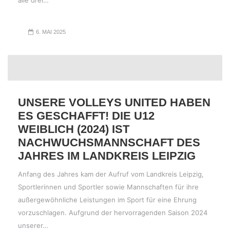
alle drei…
6. MAI 2025
UNSERE VOLLEYS UNITED HABEN
ES GESCHAFFT! DIE U12
WEIBLICH (2024) IST
NACHWUCHSMANNSCHAFT DES
JAHRES IM LANDKREIS LEIPZIG
Anfang des Jahres kam der Aufruf vom Landkreis Leipzig,
Sportlerinnen und Sportler sowie Mannschaften für ihre
außergewöhnliche Leistungen im Sport für eine Ehrung
vorzuschlagen. Aufgrund der hervorragenden Saison 2024
unserer…