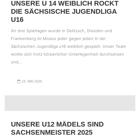
UNSERE U 14 WEIBLICH ROCKT
DIE SÄCHSISCHE JUGENDLIGA
U16
An drei Spieltagen wurde in Delitzsch, Dresden und
Frankenberg im Modus jeder gegen jeden in der
Sächsischen Jugendliga u16 weiblich gespielt. Unser Team
wollte sich trotz körperlicher Unterlegenheit durchsetzen
und…
15. MAI 2025
UNSERE U12 MÄDELS SIND
SACHSENMEISTER 2025