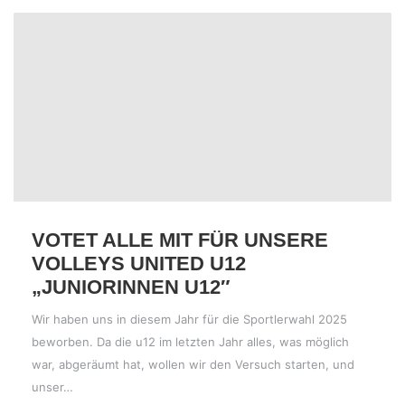
VOTET ALLE MIT FÜR UNSERE
VOLLEYS UNITED U12
„JUNIORINNEN U12″
Wir haben uns in diesem Jahr für die Sportlerwahl 2025
beworben. Da die u12 im letzten Jahr alles, was möglich
war, abgeräumt hat, wollen wir den Versuch starten, und
unser…
12. MÄRZ 2025