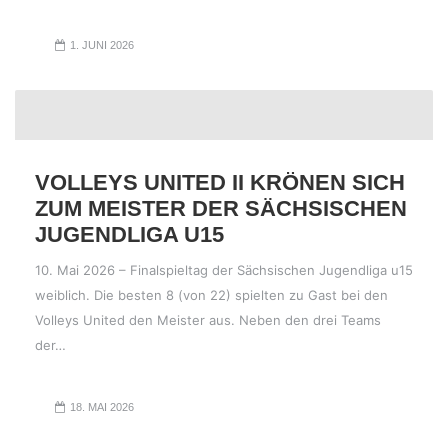
1. JUNI 2026
VOLLEYS UNITED II KRÖNEN SICH
ZUM MEISTER DER SÄCHSISCHEN
JUGENDLIGA U15
10. Mai 2026 – Finalspieltag der Sächsischen Jugendliga u15
weiblich. Die besten 8 (von 22) spielten zu Gast bei den
Volleys United den Meister aus. Neben den drei Teams
der…
18. MAI 2026