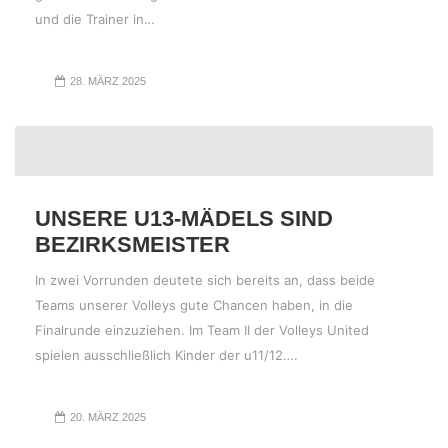
und die Trainer in…
28. MÄRZ 2025
UNSERE U13-MÄDELS SIND
BEZIRKSMEISTER
In zwei Vorrunden deutete sich bereits an, dass beide
Teams unserer Volleys gute Chancen haben, in die
Finalrunde einzuziehen. Im Team II der Volleys United
spielen ausschließlich Kinder der u11/12….
20. MÄRZ 2025