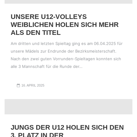
UNSERE U12-VOLLEYS
WEIBLICHEN HOLEN SICH MEHR
ALS DEN TITEL
Am dritten und letzten Spieltag ging es am 06.04.2025 für
unsere Mädels zur Endrunde der Bezirksmeisterschaft.
Nach den zwei guten Vorrunden-Spieltagen konnten sich
alle 3 Mannschaft für die Runde der…
16. APRIL 2025
JUNGS DER U12 HOLEN SICH DEN
3. PLATZ IN DER