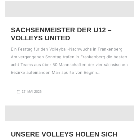
SACHSENMEISTER DER U12 –
VOLLEYS UNITED
Ein Festtag für den Volleyball-Nachwuchs in Frankenberg
Am vergangenen Sonntag trafen in Frankenberg die besten
acht Teams aus über 50 Mannschaften der vier sächsischen
Bezirke aufeinander. Man spürte von Beginn…
17. MAI 2026
UNSERE VOLLEYS HOLEN SICH