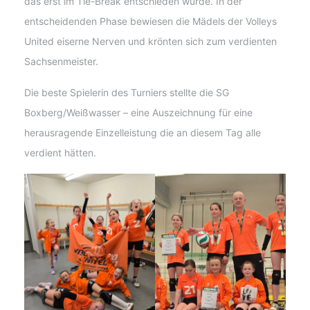
das erst im Tie-Break entschieden wurde. In der
entscheidenden Phase bewiesen die Mädels der Volleys
United eiserne Nerven und krönten sich zum verdienten
Sachsenmeister.
Die beste Spielerin des Turniers stellte die SG
Boxberg/Weißwasser – eine Auszeichnung für eine
herausragende Einzelleistung die an diesem Tag alle
verdient hätten.