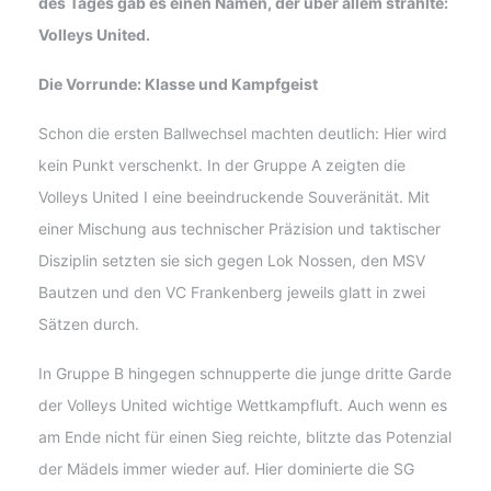
des Tages gab es einen Namen, der über allem strahlte:
Volleys United.
Die Vorrunde: Klasse und Kampfgeist
Schon die ersten Ballwechsel machten deutlich: Hier wird
kein Punkt verschenkt. In der Gruppe A zeigten die
Volleys United I eine beeindruckende Souveränität. Mit
einer Mischung aus technischer Präzision und taktischer
Disziplin setzten sie sich gegen Lok Nossen, den MSV
Bautzen und den VC Frankenberg jeweils glatt in zwei
Sätzen durch.
In Gruppe B hingegen schnupperte die junge dritte Garde
der Volleys United wichtige Wettkampfluft. Auch wenn es
am Ende nicht für einen Sieg reichte, blitzte das Potenzial
der Mädels immer wieder auf. Hier dominierte die SG