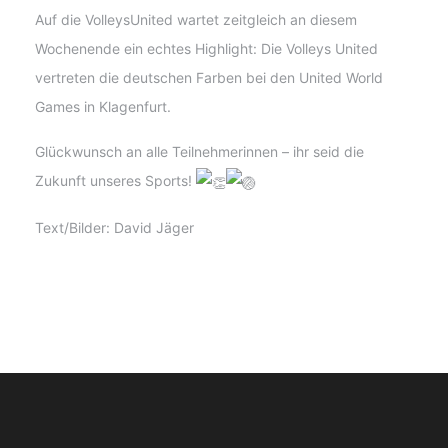
Auf die VolleysUnited wartet zeitgleich an diesem
Wochenende ein echtes Highlight: Die Volleys United
vertreten die deutschen Farben bei den United World
Games in Klagenfurt.
Glückwunsch an alle Teilnehmerinnen – ihr seid die
Zukunft unseres Sports!
Text/Bilder: David Jäger