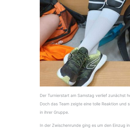
Der Turnierstart am Samstag verlief zunächst h
Doch das Team zeigte eine tolle Reaktion und st
in ihrer Gruppe.
In der Zwischenrunde ging es um den Einzug ins