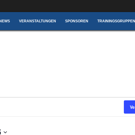
NEWS
VERANSTALTUNGEN
SPONSOREN
TRAININGSGRUPPEN
Ve
6