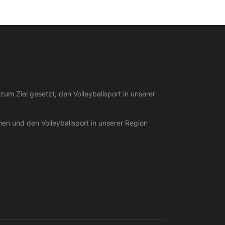
um Ziel gesetzt, den Volleyballsport in unserer
n und den Volleyballsport in unserer Region