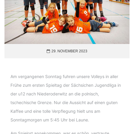
29. NOVEMBER 2023
Am vergangenen Sonntag fuhren unsere Volleys in aller
Frühe zum ersten Spieltag der Sächsichen Jugendliga in
der u12 nach Niederoderwitz an die polnisch,
tschechische Grenze. Nur die Aussicht auf einen guten
Kaffee und eine tolle Verpflegung hielt uns am
Sonntagmorgen um 5:45 Uhr bei Laune.
Am Spielort angekommen, war es schön, vertraute