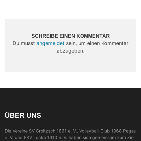
SCHREIBE EINEN KOMMENTAR
Du musst
angemeldet
sein, um einen Kommentar
abzugeben.
ÜBER UNS
Die Vereine SV Groitzsch 1861 e. V., Volleyball-Club 1968 Pegau
e. V. und FSV Lucka 1910 e. V. haben sich gemeinsam zum Ziel