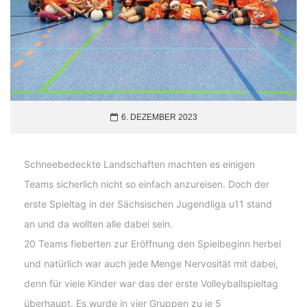
6. DEZEMBER 2023
Schneebedeckte Landschaften machten es einigen
Teams sicherlich nicht so einfach anzureisen. Doch der
erste Spieltag in der Sächsischen Jugendliga u11 stand
an und da wollten alle dabei sein.
20 Teams fieberten zur Eröffnung den Spielbeginn herbei
und natürlich war auch jede Menge Nervosität mit dabei,
denn für viele Kinder war das der erste Volleyballspieltag
überhaupt. Es wurde in vier Gruppen zu je 5