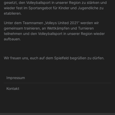
gesetzt, den Volleyballsport in unserer Region zu stärken und
wieder fest im Sportangebot für Kinder und Jugendliche zu
etablieren.
Unter dem Teamnamen „Volleys United 2021“ werden wir
gemeinsam trainieren, an Wettkämpfen und Turnieren
teilnehmen und den Volleyballsport in unserer Region wieder
aufbauen.
Wir freuen uns, euch auf dem Spielfeld begrüßen zu dürfen.
Impressum
Kontakt