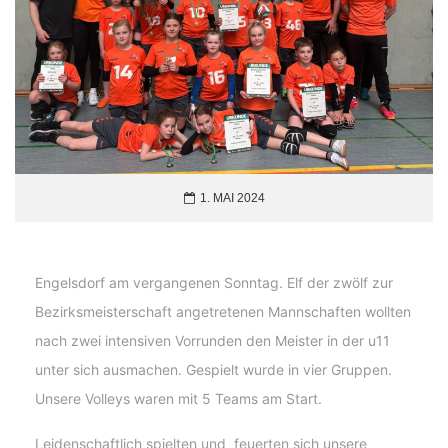
1. MAI 2024
Engelsdorf am vergangenen Sonntag. Elf der zwölf zur
Bezirksmeisterschaft angetretenen Mannschaften wollten
nach zwei intensiven Vorrunden den Meister in der u11
unter sich ausmachen. Gespielt wurde in vier Gruppen.
Unsere Volleys waren mit 5 Teams am Start.
Leidenschaftlich spielten und feuerten sich unsere