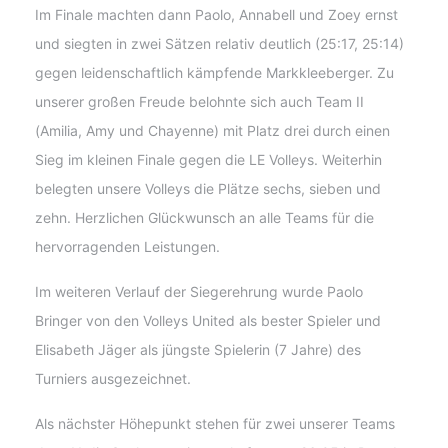
Im Finale machten dann Paolo, Annabell und Zoey ernst
und siegten in zwei Sätzen relativ deutlich (25:17, 25:14)
gegen leidenschaftlich kämpfende Markkleeberger. Zu
unserer großen Freude belohnte sich auch Team II
(Amilia, Amy und Chayenne) mit Platz drei durch einen
Sieg im kleinen Finale gegen die LE Volleys. Weiterhin
belegten unsere Volleys die Plätze sechs, sieben und
zehn. Herzlichen Glückwunsch an alle Teams für die
hervorragenden Leistungen.
Im weiteren Verlauf der Siegerehrung wurde Paolo
Bringer von den Volleys United als bester Spieler und
Elisabeth Jäger als jüngste Spielerin (7 Jahre) des
Turniers ausgezeichnet.
Als nächster Höhepunkt stehen für zwei unserer Teams