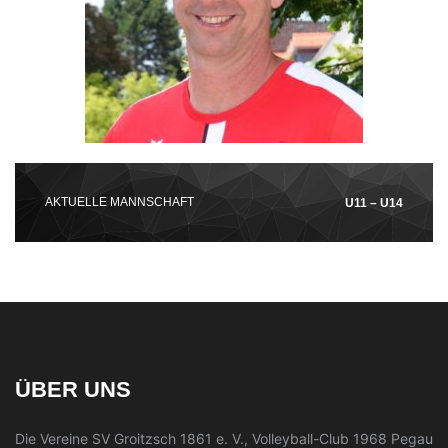
AKTUELLE MANNSCHAFT
U11 – U14
ÜBER UNS
Die Vereine SV Groitzsch 1861 e. V., Volleyball-Club 1968 Pegau