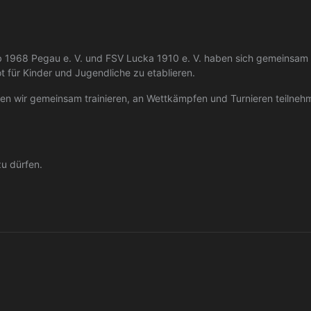
lub 1968 Pegau e. V. und FSV Lucka 1910 e. V. haben sich gemeinsam z
 für Kinder und Jugendliche zu etablieren.
 wir gemeinsam trainieren, an Wettkämpfen und Turnieren teilnehme
zu dürfen.