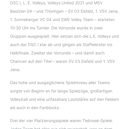
DSC I, L. E. Volleys, Volleys United 2021 und MSV
Bautzen 04 – und Thüringen – SV 03 Eisfeld, 1. VSV Jena,
1. Sonneberger VC 04 und SWE Volley Team – starteten
10:30 Uhr ins Turnier. Die Vorrunde wurde in zwei
Gruppen ausgespielt. Hier setzen sich die L.E. Volleys und
auch der DSC I klar ab und gingen als Staffelerster ins
Halbfinale. Zweiter der Vorrunde – und damit auch
Chancen auf den Titel – waren SV 03 Eisfeld und 1. VSV
Jena.
Das hohe und ausgeglichene Spielniveau aller Teams
sorgte von Beginn an für lange Spielzüge, großartigen
Volleyball und eine unfassbare Lautstärke auf den Feldern
als auch in den Fanblocks.
Drei der vier Platzierungsspiele waren Tiebreak-Spiele.
Jedes Team hat alles aus sich rausgeholt, was an dem