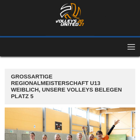
GROSSARTIGE R
EGIONALMEISTERSCHAFT U13 W
EIBLICH, UNSERE VOLLEYS BELEGEN P
LATZ 5