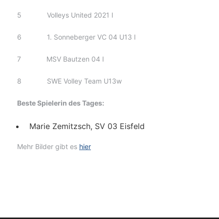
5 Volleys United 2021 I
6 1. Sonneberger VC 04 U13 I
7 MSV Bautzen 04 I
8 SWE Volley Team U13w
Beste Spielerin des Tages:
Marie Zemitzsch, SV 03 Eisfeld
Mehr Bilder gibt es
hier