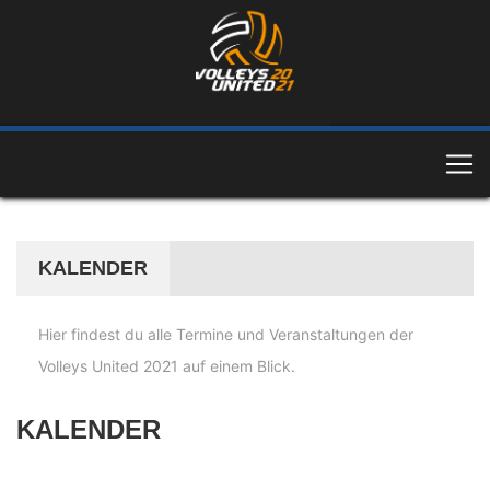
KALENDER
Hier findest du alle Termine und Veranstaltungen der
Volleys United 2021 auf einem Blick.
KALENDER