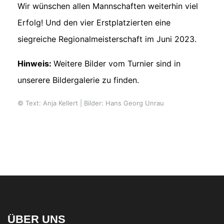
Wir wünschen allen Mannschaften weiterhin viel
Erfolg! Und den vier Erstplatzierten eine
siegreiche Regionalmeisterschaft im Juni 2023.
Hinweis:
Weitere Bilder vom Turnier sind in
unserere Bildergalerie zu finden.
© Text: Anja Kellert | Bilder: Hans Georg Unrau
ÜBER UNS