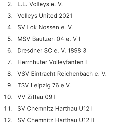
L.E. Volleys e. V.
Volleys United 2021
SV Lok Nossen e. V.
MSV Bautzen 04 e. V I
Dresdner SC e. V. 1898 3
Herrnhuter Volleyfanten I
VSV Eintracht Reichenbach e. V.
TSV Leipzig 76 e V.
VV Zittau 09 I
SV Chemnitz Harthau U12 I
SV Chemnitz Harthau U12 II